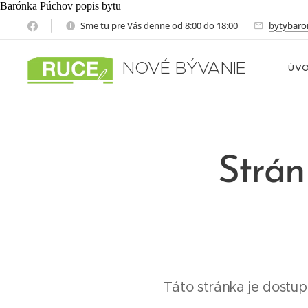
Barónka Púchov popis bytu
Sme tu pre Vás denne od 8:00 do 18:00
bytybar
NOVÉ
BÝVANIE
ÚV
Strán
Táto stránka je dostup