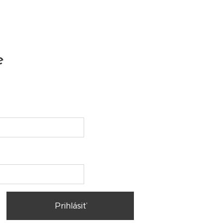
e
Prihlásiť