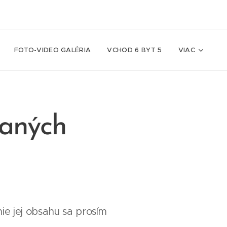
FOTO-VIDEO GALÉRIA
VCHOD 6 BYT 5
VIAC
vaných
ie jej obsahu sa prosím