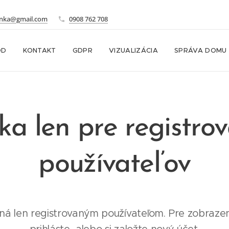
onka@gmail.com
0908 762 708
OD
KONTAKT
GDPR
VIZUALIZÁCIA
SPRÁVA DOMU
ka len pre registro
používateľov
ná len registrovaným používateľom. Pre zobrazen