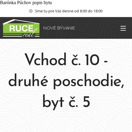
Barónka Púchov popis bytu
Sme tu pre Vás denne od 8:00 do 18:00
NOVÉ
BÝVANIE
Vchod č. 10 -
druhé poschodie,
byt č. 5