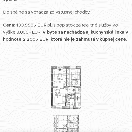
Do spálne sa vchádza zo vstupnej chodby.
Cena: 133.990,- EUR
plus poplatok za realitné služby vo
výške 3.000,- EUR.
V byte sa nachádza aj kuchynská linka v
hodnote 2.200,- EUR, ktorá nie je zahrnutá v kúpnej cene.