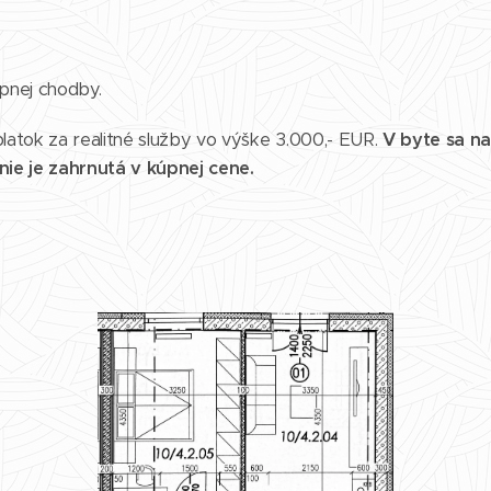
pnej chodby.
latok za realitné služby vo výške 3.000,- EUR.
V byte sa na
nie je zahrnutá v kúpnej cene.