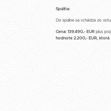
Spálňa:
Do spálne sa vchádza zo vstu
Cena: 139.490,- EUR
plus pop
hodnote 2.200,- EUR, ktorá 