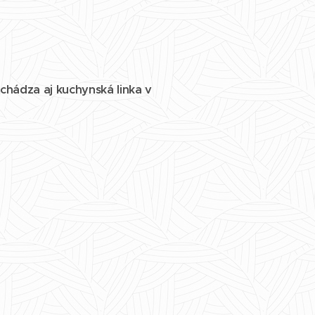
chádza aj kuchynská linka v